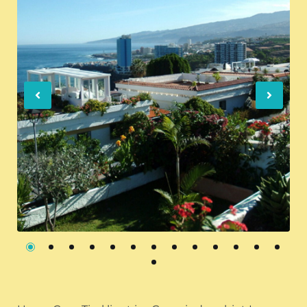
Previous
Nex