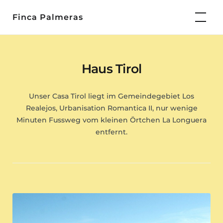
Skip
Finca Palmeras
to
content
Haus Tirol
Unser Casa Tirol liegt im Gemeindegebiet Los
Realejos, Urbanisation Romantica II, nur wenige
Minuten Fussweg vom kleinen Örtchen La Longuera
entfernt.