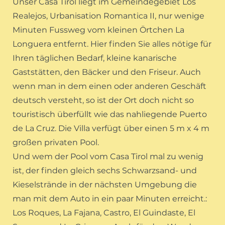
Unser Casa Tirol liegt im Gemeindegebiet Los
Realejos, Urbanisation Romantica II, nur wenige
Minuten Fussweg vom kleinen Örtchen La
Longuera entfernt. Hier finden Sie alles nötige für
Ihren täglichen Bedarf, kleine kanarische
Gaststätten, den Bäcker und den Friseur. Auch
wenn man in dem einen oder anderen Geschäft
deutsch versteht, so ist der Ort doch nicht so
touristisch überfüllt wie das nahliegende Puerto
de La Cruz. Die Villa verfügt über einen 5 m x 4 m
großen privaten Pool.
Und wem der Pool vom Casa Tirol mal zu wenig
ist, der finden gleich sechs Schwarzsand- und
Kieselstrände in der nächsten Umgebung die
man mit dem Auto in ein paar Minuten erreicht.:
Los Roques, La Fajana, Castro, El Guindaste, El