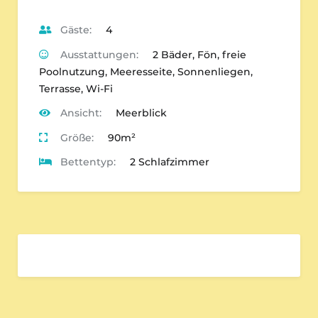
Gäste:
4
Ausstattungen:
2 Bäder
,
Fön
,
freie
Poolnutzung
,
Meeresseite
,
Sonnenliegen
,
Terrasse
,
Wi-Fi
Ansicht:
Meerblick
Größe:
90m²
Bettentyp:
2 Schlafzimmer